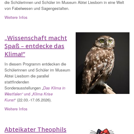
die Schülerinnen und Schüler im Museum Abtei Liesborn in eine Welt
von Fabelwesen und Sagengestalten.
Weitere Infos
„Wissenschaft macht
Spaß – entdecke das
Klima!“
In diesem Programm entdecken die
Schülerinnen und Schüler im Museum
Abtei Liesborn die parallel
stattfindenden
Sonderausstellungen „
Das Klima in
Westfalen“
und „
Klima Krise
Kunst
“ (22.03.-17.05.2026).
Weitere Infos
Abteikater Theophils