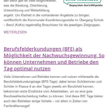
den Beruf gibt es viele Möglichkeiten,
was die Beratung, Orientierung,
Unterstützung und Weiterbildung
angeht. Um Klarheit in die vorhandenen Angebote zu bringen,
veröffentlicht die Kommunale Koordinierungsstelle im Übergang Schule
– Beruf (KoKo) regelmäßig Broschüren für die jeweiligen Zielgruppen.
WEITERLESEN
Berufsfelderkundungen (BFE) als
Möglichkeit der Nachwuchsgewinnung: So
können Unternehmen und Betriebe den
Tag optimal nutzen
Viele Unternehmen und Betriebe kennen und nutzen mittlerweile die
Berufsfelderkundungstage (BFE-Tage): dabei lernen Schülerinnen und
Schüler in Klasse 8 an drei Tagen jeweils ein Berufsfeld kennen,
bekommen erste Eindrücke vom Arbeitsleben, um so eine gute
Berufswahlentscheidung treffen zu können. Und diese BfE Tage bieten
auch den Betrieben einige Vorteile – vor allem in Zeiten von
Fachkräftemangel!