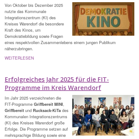
Von Oktober bis Dezember 2025
nutzte das Kommunale
Integrationszentrum (KI) des
Kreises Warendorf die besondere
Kraft des Kinos, um
Demokratiebildung sowie Fragen
eines respektvollen Zusammenlebens einem jungen Publikum
näherzubringen.
WEITERLESEN
Erfolgreiches Jahr 2025 für die FIT-
Programme im Kreis Warendorf
Im Jahr 2025 verzeichneten die
FIT-Programme
Griffbereit MINI
,
Griffbereit
und
Rucksack-KiTa
des
Kommunalen Integrationszentrums
(KI) des Kreises Warendorf große
Erfolge. Die Programme setzen auf
mehrsprachige Bildung sowie eine