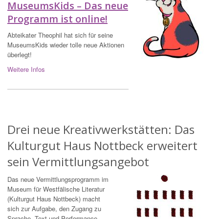
MuseumsKids – Das neue
Programm ist online!
Abteikater Theophil hat sich für seine
MuseumsKids wieder tolle neue Aktionen
überlegt!
Weitere Infos
Drei neue Kreativwerkstätten: Das
Kulturgut Haus Nottbeck erweitert
sein Vermittlungsangebot
Das neue Vermittlungsprogramm im
Museum für Westfälische Literatur
(Kulturgut Haus Nottbeck) macht
sich zur Aufgabe, den Zugang zu
Sprache, Text und Performance