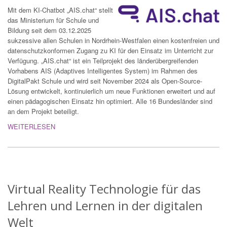
Mit dem KI-Chatbot „AIS.chat“ stellt
das Ministerium für Schule und
Bildung seit dem 03.12.2025
sukzessive allen Schulen in Nordrhein-Westfalen einen kostenfreien und
datenschutzkonformen Zugang zu KI für den Einsatz im Unterricht zur
Verfügung. „AIS.chat“ ist ein Teilprojekt des länderübergreifenden
Vorhabens AIS (Adaptives Intelligentes System) im Rahmen des
DigitalPakt Schule und wird seit November 2024 als Open-Source-
Lösung entwickelt, kontinuierlich um neue Funktionen erweitert und auf
einen pädagogischen Einsatz hin optimiert. Alle 16 Bundesländer sind
an dem Projekt beteiligt.
WEITERLESEN
Virtual Reality Technologie für das
Lehren und Lernen in der digitalen
Welt