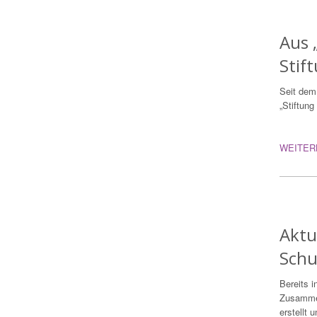
Aus 
Stif
Seit dem
„Stiftung
WEITER
Aktu
Schu
Bereits i
Zusammen
erstellt u