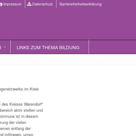
Impressum
Datenschutz
Barrierefreiheitserklärung
R
LINKS ZUM THEMA BILDUNG
ngsnetzwerks im Kreis
s des Kreises Warendorf"
ereich aktiv stellen und
Kommune ist in diesem
zung der vielen
hemen entlang der
nd mittragen, umso