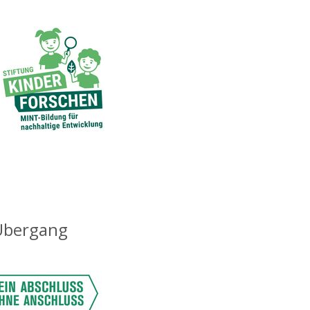
 Übergang