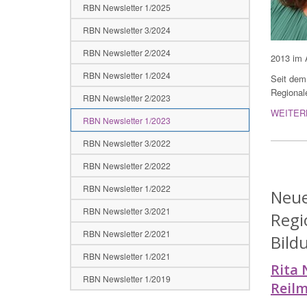
RBN Newsletter 1/2025
RBN Newsletter 3/2024
RBN Newsletter 2/2024
2013 im A
RBN Newsletter 1/2024
Seit dem
Regional
RBN Newsletter 2/2023
WEITER
RBN Newsletter 1/2023
RBN Newsletter 3/2022
RBN Newsletter 2/2022
RBN Newsletter 1/2022
Neue
RBN Newsletter 3/2021
Regi
RBN Newsletter 2/2021
Bild
RBN Newsletter 1/2021
Rita 
RBN Newsletter 1/2019
Reilm