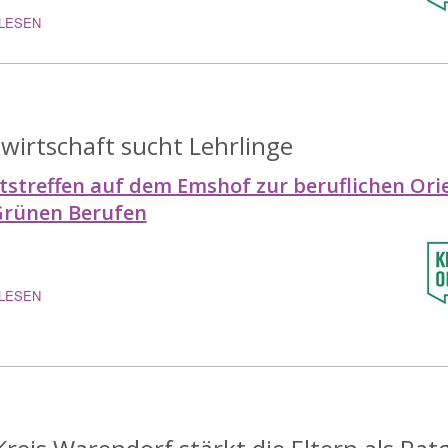
LESEN
wirtschaft sucht Lehrlinge
tstreffen auf dem Emshof zur beruflichen Ori
Grünen Berufen
LESEN