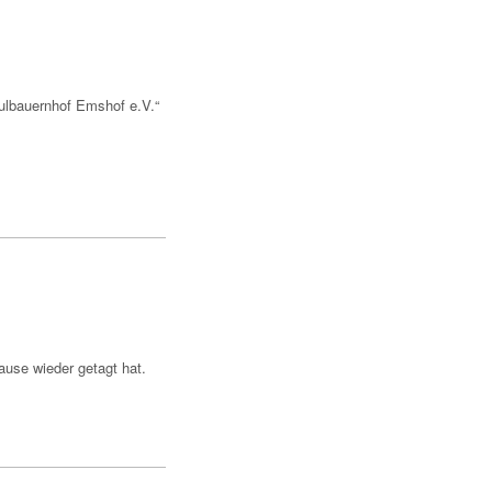
ulbauernhof Emshof e.V.“
ause wieder getagt hat.