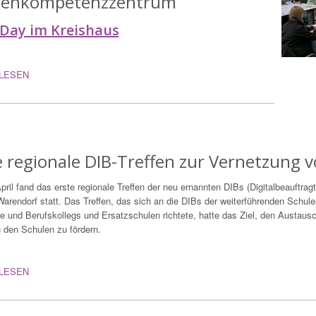
ienkompetenzzentrum
´Day im Kreishaus
LESEN
e regionale DIB-Treffen zur Vernetzung 
ril fand das erste regionale Treffen der neu ernannten DIBs (Digitalbeauftrag
arendorf statt. Das Treffen, das sich an die DIBs der weiterführenden Schul
e und Berufskollegs und Ersatzschulen richtete, hatte das Ziel, den Austaus
 den Schulen zu fördern.
LESEN