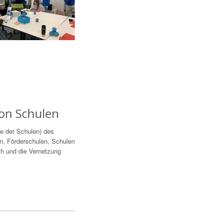
von Schulen
te der Schulen) des
en, Förderschulen, Schulen
ch und die Vernetzung