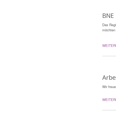
BNE 
Das Regi
möchten 
WEITER
Arbe
Wir freu
WEITER