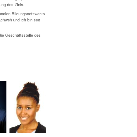
ung des Ziels.
ionalen Bildungsnetzwerks
chweh und ich bin seit
e Geschäftsstelle des