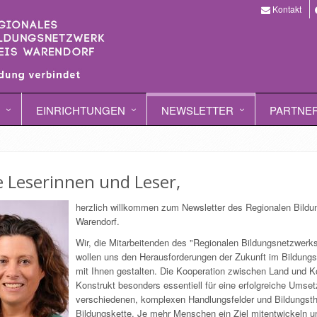
Kontakt
EINRICHTUNGEN
NEWSLETTER
PARTNE
e Leserinnen und Leser,
herzlich willkommen zum Newsletter des Regionalen Bildu
Warendorf.
Wir, die Mitarbeitenden des "Regionalen Bildungsnetzwerk
wollen uns den Herausforderungen der Zukunft im Bildungsb
mit Ihnen gestalten. Die Kooperation zwischen Land und 
Konstrukt besonders essentiell für eine erfolgreiche Umset
verschiedenen, komplexen Handlungsfelder und Bildungst
Bildungskette. Je mehr Menschen ein Ziel mitentwickeln u