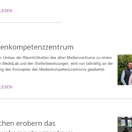
LESEN
ienkompetenzzentrum
 Umbau der Räumlichkeiten des alten Medienzentrums zu einem
 MediaLab und den Stellenbesetzungen, wird nun tatkräftig an der
g des Konzeptes des Medienkompetenzzentrums gearbeitet.
LESEN
hen erobern das