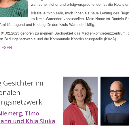
wahrscheinlicher und erfolgversprechender ist die Realisier
Ich freue mich sehr, mich Ihnen als neue Leitung des Reg
im Kreis Warendorf vorzustellen. Mein Name ist Daniela Sa
mt für Jugend und Bildung für den Kreis Warendorf tätig.
 01.02.2023 gehören zu meinem Sachgebiet das Medienkompetenzzentrum, di
en Bildungsnetzwerks und die Kommunale Koordinierungstelle (KAoA).
LESEN
 Gesichter im
onalen
ungsnetzwerk
Niemerg, Timo
ann und Khia Sluka