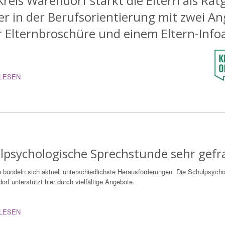
Kreis Warendorf stärkt die Eltern als Rat
er in der Berufsorientierung mit zwei A
r Elternbroschüre und einem Eltern-Info
LESEN
lpsychologische Sprechstunde sehr gefr
e bündeln sich aktuell unterschiedlichste Herausforderungen. Die Schulpsycho
orf unterstützt hier durch vielfältige Angebote.
LESEN