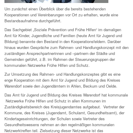
Um zunächst einen Überblick über die bereits bestehenden
Kooperationen und Vereinbarungen vor Ort zu erhalten, wurde eine
Bestandsaufnahme durchgeführt.
Das Sachgebiet „Soziale Prävention und Frühe Hilfen“ im damaligen
Amt für Kinder, Jugendliche und Familien (heute Amt für Jugend und
Bildung) benannte den Bestand in den Kooperationsfeldern. Darüber
hinaus wurden Gespräche zum Rahmen- und Handlungskonzept mit den
zuständigen Ansprechpartnerinnen und –partnern der Städte und
Gemeinden geführt, z.B. im Rahmen der Steuerungsgruppen der
kommunalen Netzwerke Frühe Hilfen und Schutz.
Zur Umsetzung des Rahmen- und Handlungskonzeptes gibt es eine
enge Kooperation mit dem Amt für Jugend und Bildung des Kreises
Warendorf sowie den Jugendämtern in Ahlen, Beckum und Oelde.
Das Amt für Jugend und Bildung des Kreises Warendorf hat kommunale
Netzwerke Frühe Hilfen und Schutz in allen Kommunen im
Zuständigkeitsbereich des Kreisjugendamtes aufgebaut. Vertreter der
Kommune, des Kreises (Jugendamt, Schulamt, Gesundheitsamt), der
Kindertageseinrichtungen, der Schulen sowie Vertreter des
Gesundheitswesens nehmen an den regelmäßigen kommunalen
Netzwerktreffen teil. Zielsetzung dieser Netzwerke ist das