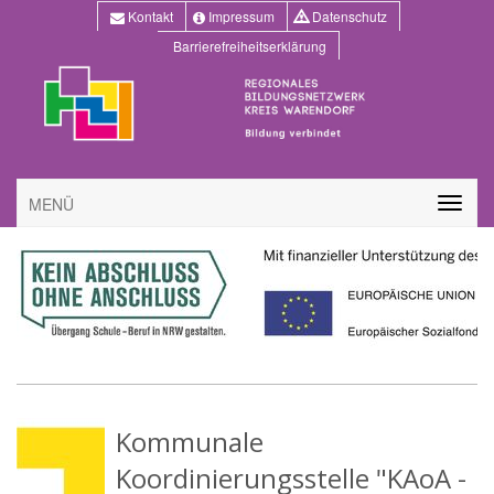
Kontakt
Impressum
Datenschutz
Barrierefreiheitserklärung
MENÜ
Kommunale
Koordinierungsstelle "KAoA -