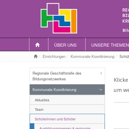
ÜBER UNS
UNSERE THEMEN
Einrichtungen
Kommunale Koordinierung
Schül
Regionale Geschäftstelle des
Bildungsnetzwerkes
Klicke
um we
Kommunale Koordinierung
Aktuelles
Team
Schülerinnen und Schüler
Ausbildungsmessen & regionale