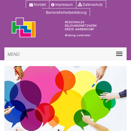
Kontakt
Impressum
Datenschutz
Barrierefreiheitserklärung
MENÜ