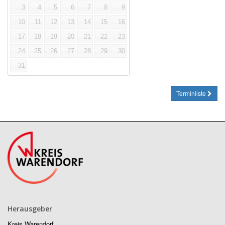
3
4
5
6
7
8
9
10
11
12
13
14
15
16
17
18
19
20
21
22
23
24
25
26
27
28
29
30
31
Terminliste
Herausgeber
Kreis Warendorf